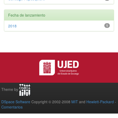
Fecha de lanzamiento
2018
1
Theme by
DSpace Software
Copyright © 2002-2008
MIT
and
Hewlett-Packard
-
Comentarios