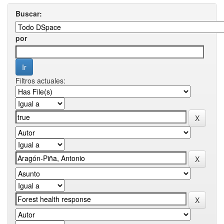
Buscar:
por
Filtros actuales: