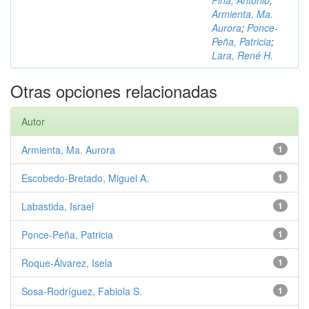
Piña, Antonio
;
Armienta, Ma.
Aurora
;
Ponce-
Peña, Patricia
;
Lara, René H.
Otras opciones relacionadas
Autor
Armienta, Ma. Aurora
1
Escobedo-Bretado, Miguel A.
1
Labastida, Israel
1
Ponce-Peña, Patricia
1
Roque-Álvarez, Isela
1
Sosa-Rodríguez, Fabiola S.
1