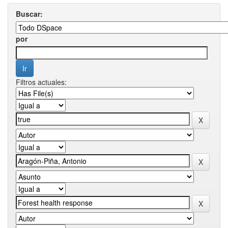
Buscar:
por
Filtros actuales: