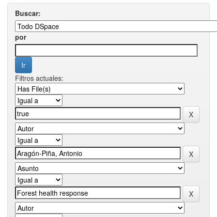
Buscar:
por
Filtros actuales: