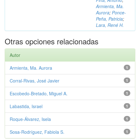
Piña, Antonio
;
Armienta, Ma.
Aurora
;
Ponce-
Peña, Patricia
;
Lara, René H.
Otras opciones relacionadas
Autor
Armienta, Ma. Aurora
1
Corral-Rivas, José Javier
1
Escobedo-Bretado, Miguel A.
1
Labastida, Israel
1
Roque-Álvarez, Isela
1
Sosa-Rodríguez, Fabiola S.
1