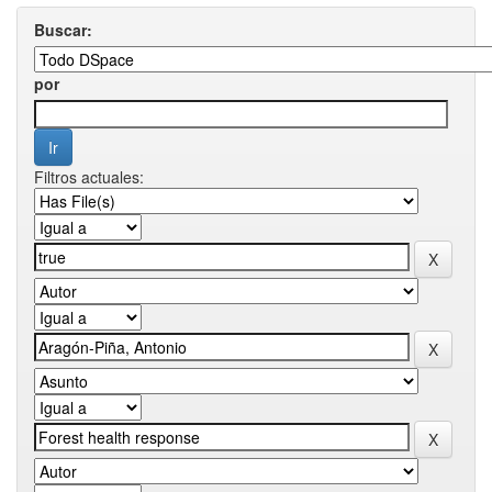
Buscar:
por
Filtros actuales: