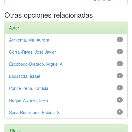
Otras opciones relacionadas
Autor
Armienta, Ma. Aurora
1
Corral-Rivas, José Javier
1
Escobedo-Bretado, Miguel A.
1
Labastida, Israel
1
Ponce-Peña, Patricia
1
Roque-Álvarez, Isela
1
Sosa-Rodríguez, Fabiola S.
1
Título