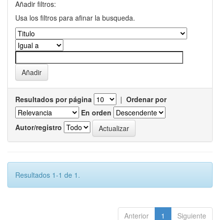
Añadir filtros:
Usa los filtros para afinar la busqueda.
Resultados por página
|
Ordenar por
En orden
Autor/registro
Resultados 1-1 de 1.
Anterior
1
Siguiente