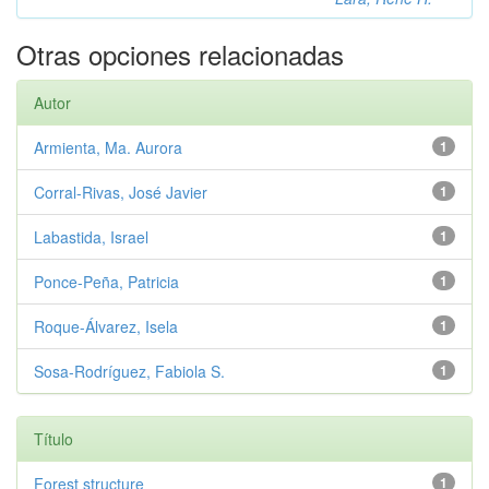
Otras opciones relacionadas
Autor
Armienta, Ma. Aurora
1
Corral-Rivas, José Javier
1
Labastida, Israel
1
Ponce-Peña, Patricia
1
Roque-Álvarez, Isela
1
Sosa-Rodríguez, Fabiola S.
1
Título
Forest structure
1