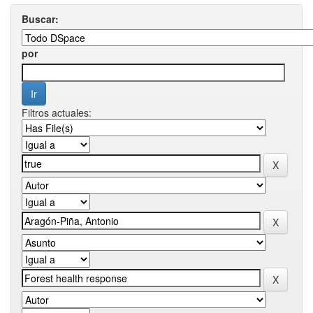
Buscar:
por
Filtros actuales: