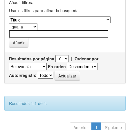
Añadir filtros:
Usa los filtros para afinar la busqueda.
Resultados por página
|
Ordenar por
En orden
Autor/registro
Resultados 1-1 de 1.
Anterior
1
Siguiente