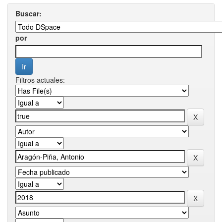
Buscar:
por
Filtros actuales: