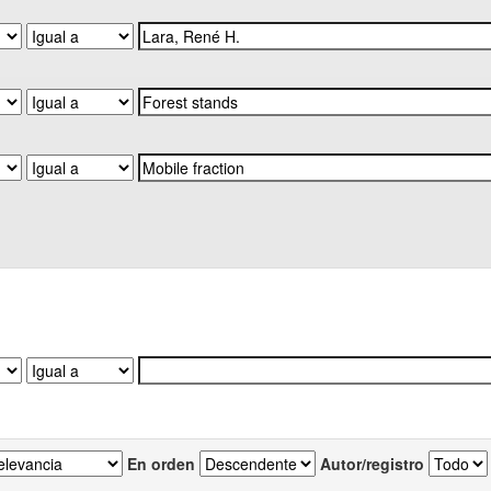
En orden
Autor/registro