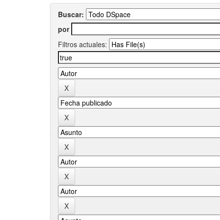
Buscar:
por
Filtros actuales: