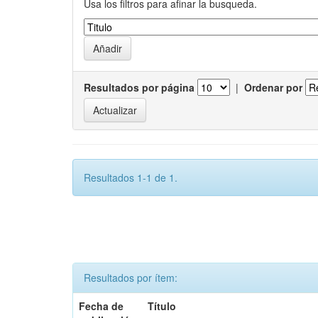
Usa los filtros para afinar la busqueda.
Resultados por página
|
Ordenar por
Resultados 1-1 de 1.
Resultados por ítem:
Fecha de
Título