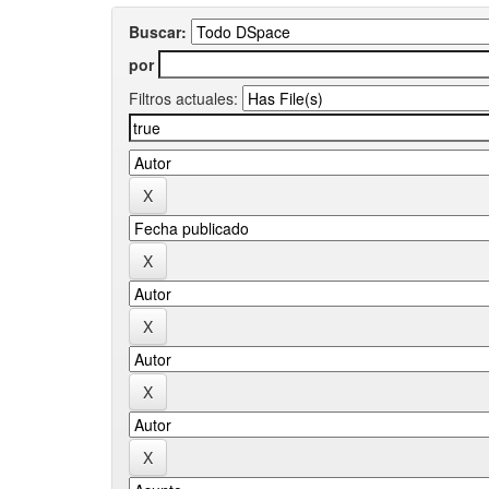
Buscar:
por
Filtros actuales: