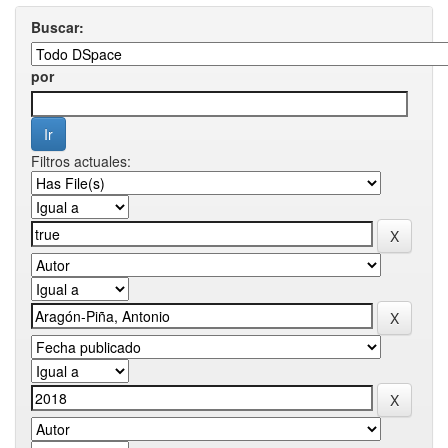
Buscar:
por
Filtros actuales: