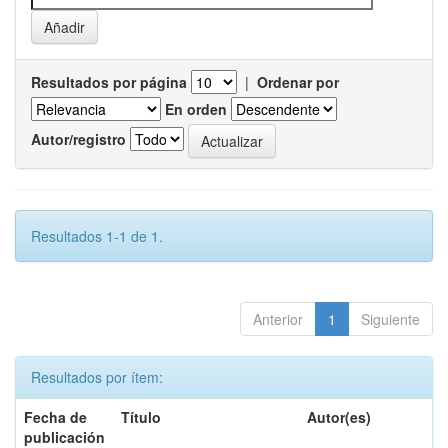
Resultados por página
|
Ordenar por
En orden
Autor/registro
Resultados 1-1 de 1.
Anterior
1
Siguiente
Resultados por ítem:
Fecha de
Título
Autor(es)
publicación