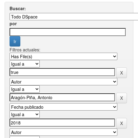
Buscar:
por
Filtros actuales: