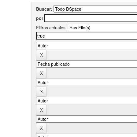
Buscar:
por
Filtros actuales: