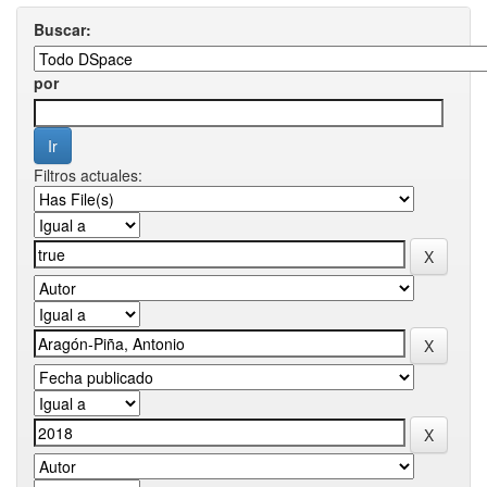
Buscar:
por
Filtros actuales: