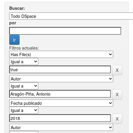
Buscar:
por
Filtros actuales: