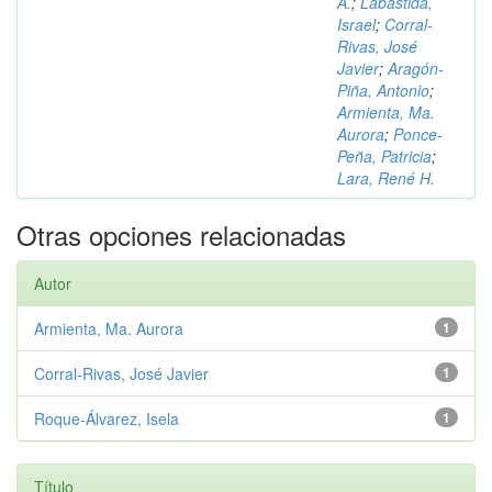
A.
;
Labastida,
Israel
;
Corral-
Rivas, José
Javier
;
Aragón-
Piña, Antonio
;
Armienta, Ma.
Aurora
;
Ponce-
Peña, Patricia
;
Lara, René H.
Otras opciones relacionadas
Autor
Armienta, Ma. Aurora
1
Corral-Rivas, José Javier
1
Roque-Álvarez, Isela
1
Título