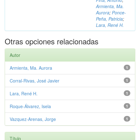
Piña, Antonio
;
Armienta, Ma.
Aurora
;
Ponce-
Peña, Patricia
;
Lara, René H.
Otras opciones relacionadas
Autor
Armienta, Ma. Aurora
1
Corral-Rivas, José Javier
1
Lara, René H.
1
Roque-Álvarez, Isela
1
Vazquez-Arenas, Jorge
1
Título