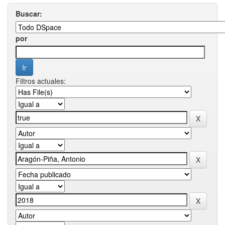
Buscar:
por
Filtros actuales: