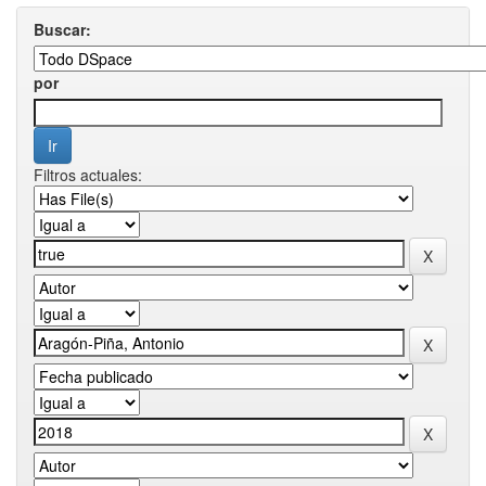
Buscar:
por
Filtros actuales: