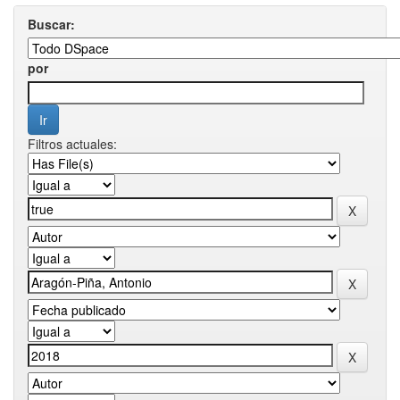
Buscar:
por
Filtros actuales: