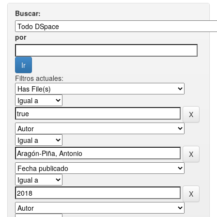
Buscar:
por
Filtros actuales: