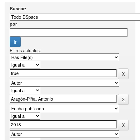
Buscar:
por
Filtros actuales: