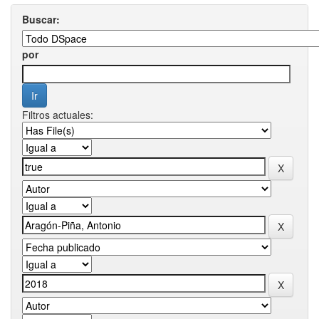
Buscar:
por
Filtros actuales: