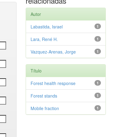
relacionadas
Autor
Labastida, Israel
1
Lara, René H.
1
Vazquez-Arenas, Jorge
1
Título
Forest health response
1
Forest stands
1
Mobile fraction
1