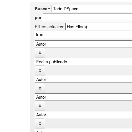
Buscar:
por
Filtros actuales: