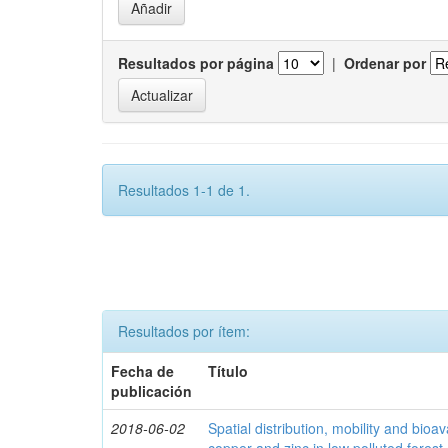
Resultados por página
|
Ordenar por
Resultados 1-1 de 1.
Resultados por ítem:
Fecha de
Título
publicación
2018-06-02
Spatial distribution, mobility and bioava