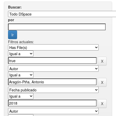
Buscar:
por
Filtros actuales: