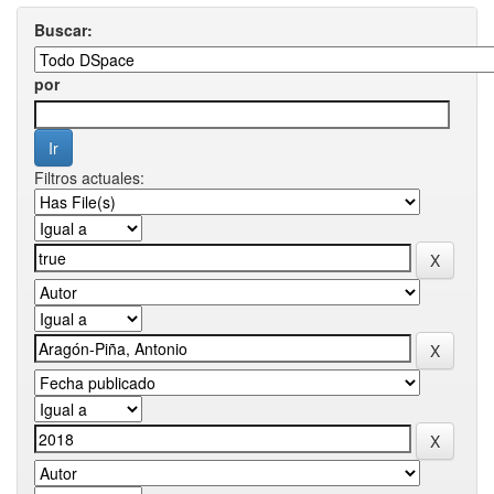
Buscar:
por
Filtros actuales: