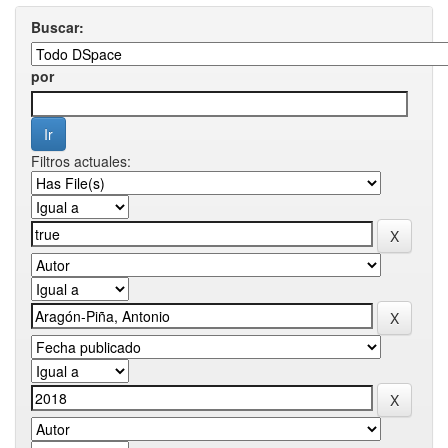
Buscar:
por
Filtros actuales: