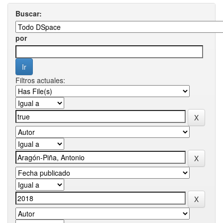
Buscar:
por
Filtros actuales: