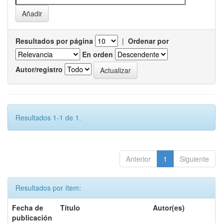
Resultados por página
|
Ordenar por
En orden
Autor/registro
Resultados 1-1 de 1.
Anterior
1
Siguiente
Resultados por ítem:
Fecha de
Título
Autor(es)
publicación