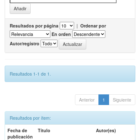
Resultados por página
|
Ordenar por
En orden
Autor/registro
Resultados 1-1 de 1.
Anterior
1
Siguiente
Resultados por ítem:
Fecha de
Título
Autor(es)
publicación