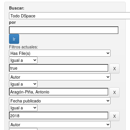
Buscar:
por
Filtros actuales: