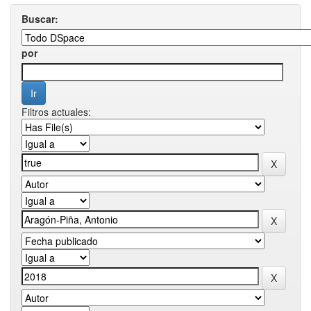
Buscar:
por
Filtros actuales: