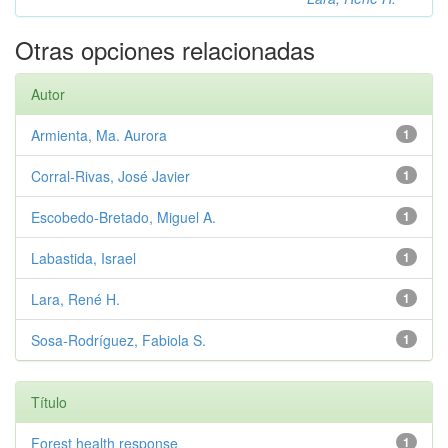
Otras opciones relacionadas
Autor
Armienta, Ma. Aurora
1
Corral-Rivas, José Javier
1
Escobedo-Bretado, Miguel A.
1
Labastida, Israel
1
Lara, René H.
1
Sosa-Rodríguez, Fabiola S.
1
Título
Forest health response
1