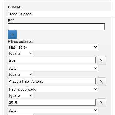
Buscar:
por
Filtros actuales: