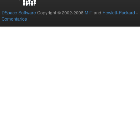
DSpace Software
Copyright © 2002-2008
MIT
and
Hewlett-Packard
-
Comentarios