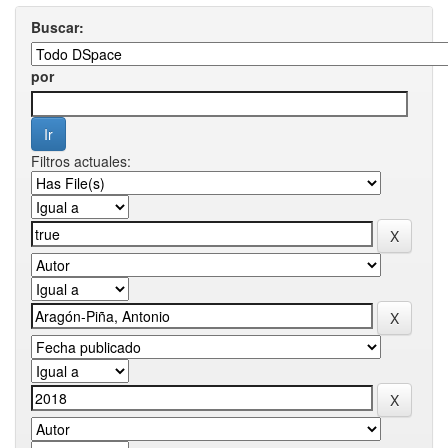
Buscar:
por
Filtros actuales: