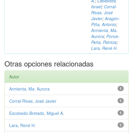
A.
;
Labastida,
Israel
;
Corral-
Rivas, José
Javier
;
Aragón-
Piña, Antonio
;
Armienta, Ma.
Aurora
;
Ponce-
Peña, Patricia
;
Lara, René H.
Otras opciones relacionadas
Autor
Armienta, Ma. Aurora
1
Corral-Rivas, José Javier
1
Escobedo-Bretado, Miguel A.
1
Lara, René H.
1