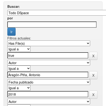
Buscar:
por
Filtros actuales: