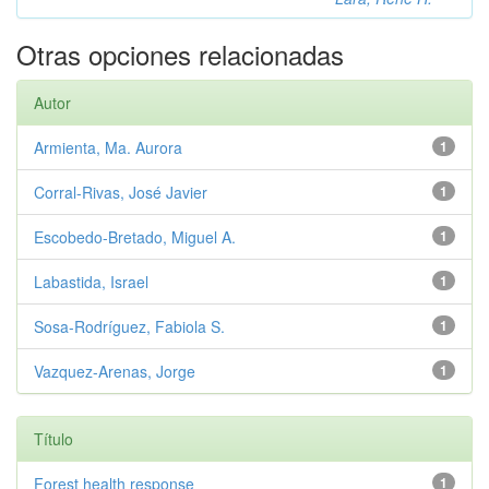
Otras opciones relacionadas
Autor
Armienta, Ma. Aurora
1
Corral-Rivas, José Javier
1
Escobedo-Bretado, Miguel A.
1
Labastida, Israel
1
Sosa-Rodríguez, Fabiola S.
1
Vazquez-Arenas, Jorge
1
Título
Forest health response
1