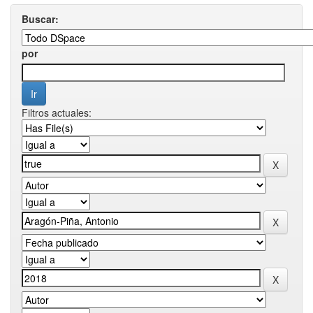
Buscar:
por
Filtros actuales: