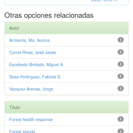
Otras opciones relacionadas
Autor
Armienta, Ma. Aurora
1
Corral-Rivas, José Javier
1
Escobedo-Bretado, Miguel A.
1
Sosa-Rodríguez, Fabiola S.
1
Vazquez-Arenas, Jorge
1
Título
Forest health response
1
Forest stands
1