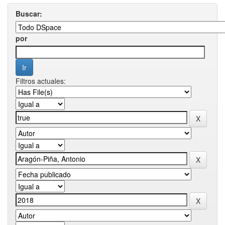
Buscar:
por
Filtros actuales: