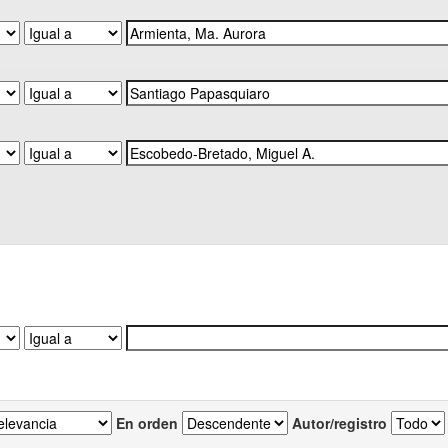
En orden
Autor/registro