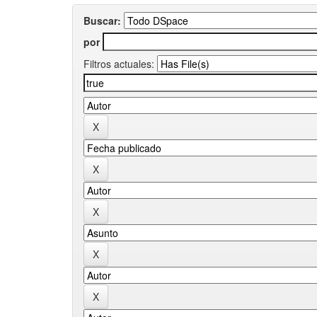
Buscar:
por
Filtros actuales: