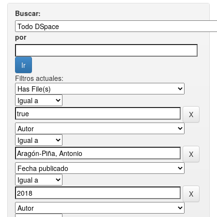
Buscar:
por
Filtros actuales: