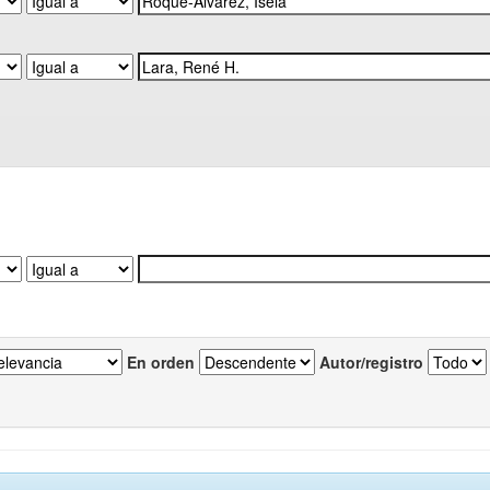
En orden
Autor/registro