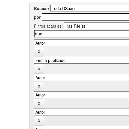
Buscar:
por
Filtros actuales: