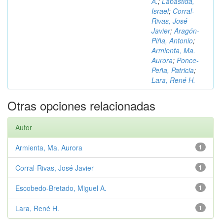
A.
;
Labastida,
Israel
;
Corral-
Rivas, José
Javier
;
Aragón-
Piña, Antonio
;
Armienta, Ma.
Aurora
;
Ponce-
Peña, Patricia
;
Lara, René H.
Otras opciones relacionadas
Autor
Armienta, Ma. Aurora
1
Corral-Rivas, José Javier
1
Escobedo-Bretado, Miguel A.
1
Lara, René H.
1