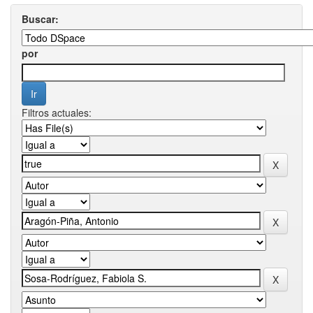
Buscar:
por
Filtros actuales: