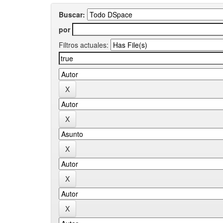
Buscar:
por
Filtros actuales: