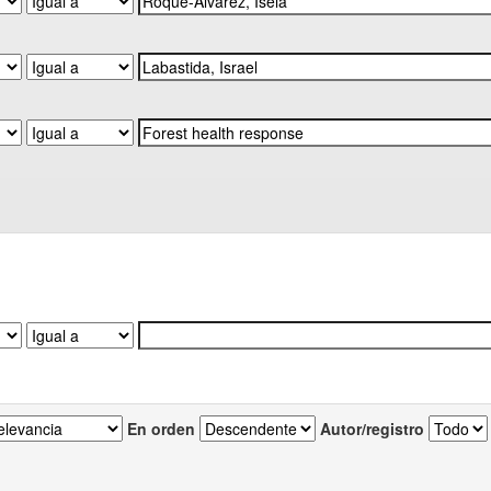
En orden
Autor/registro