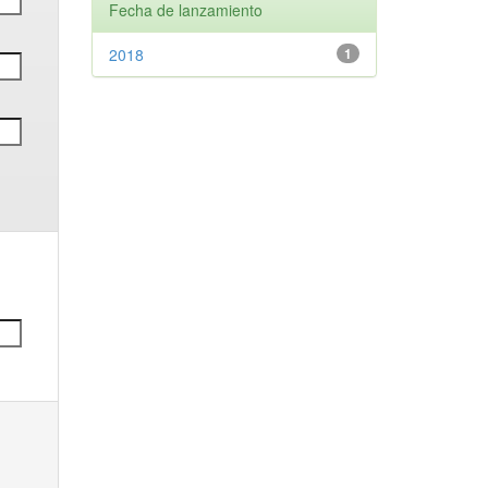
Fecha de lanzamiento
2018
1