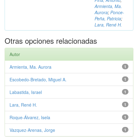
Piña, Antonio
;
Armienta, Ma.
Aurora
;
Ponce-
Peña, Patricia
;
Lara, René H.
Otras opciones relacionadas
Autor
Armienta, Ma. Aurora
1
Escobedo-Bretado, Miguel A.
1
Labastida, Israel
1
Lara, René H.
1
Roque-Álvarez, Isela
1
Vazquez-Arenas, Jorge
1