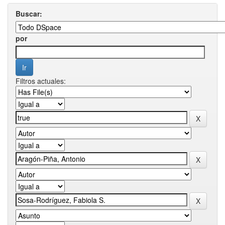
Buscar:
por
Filtros actuales: