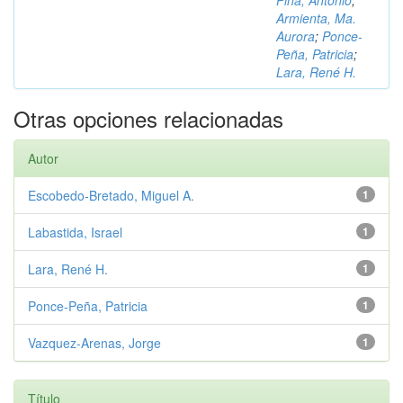
Piña, Antonio
;
Armienta, Ma.
Aurora
;
Ponce-
Peña, Patricia
;
Lara, René H.
Otras opciones relacionadas
Autor
Escobedo-Bretado, Miguel A.
1
Labastida, Israel
1
Lara, René H.
1
Ponce-Peña, Patricia
1
Vazquez-Arenas, Jorge
1
Título