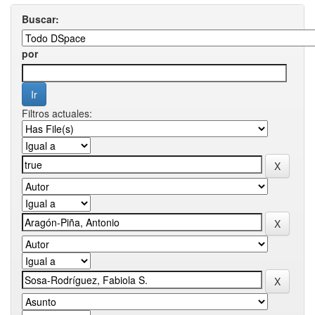
Buscar:
por
Filtros actuales: