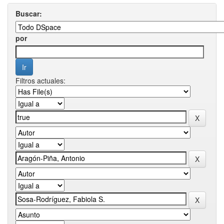
Buscar:
por
Filtros actuales: