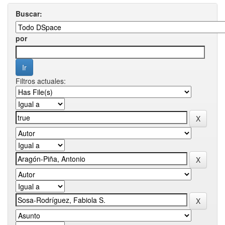
Buscar:
por
Filtros actuales: