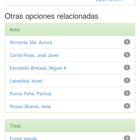
Otras opciones relacionadas
Autor
Armienta, Ma. Aurora
1
Corral-Rivas, José Javier
1
Escobedo-Bretado, Miguel A.
1
Labastida, Israel
1
Ponce-Peña, Patricia
1
Roque-Álvarez, Isela
1
Título
Forest stands
1