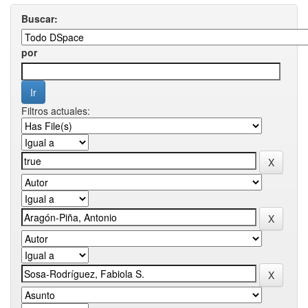
Buscar:
por
Filtros actuales: