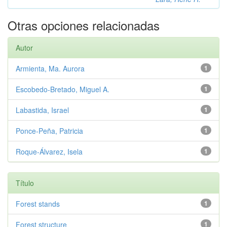
Otras opciones relacionadas
Autor
Armienta, Ma. Aurora
1
Escobedo-Bretado, Miguel A.
1
Labastida, Israel
1
Ponce-Peña, Patricia
1
Roque-Álvarez, Isela
1
Título
Forest stands
1
Forest structure
1