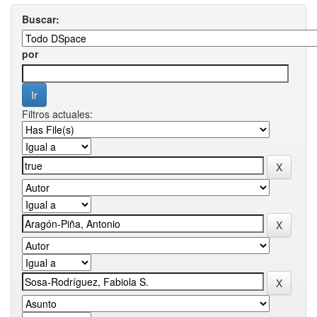
Buscar:
por
Filtros actuales: