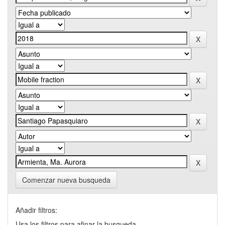
Comenzar nueva busqueda
Añadir filtros:
Usa los filtros para afinar la busqueda.