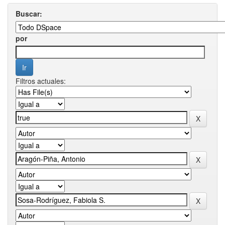
Buscar:
por
Filtros actuales: