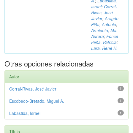
A.
;
Labastida,
Israel
;
Corral-
Rivas, José
Javier
;
Aragón-
Piña, Antonio
;
Armienta, Ma.
Aurora
;
Ponce-
Peña, Patricia
;
Lara, René H.
Otras opciones relacionadas
Autor
Corral-Rivas, José Javier
1
Escobedo-Bretado, Miguel A.
1
Labastida, Israel
1
Título