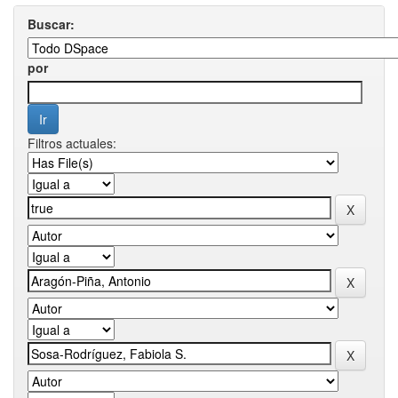
Buscar:
por
Filtros actuales: