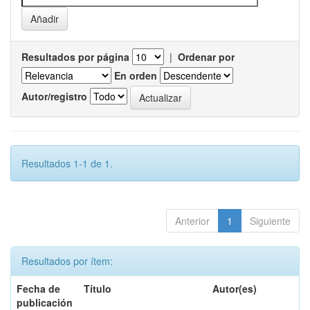
Resultados por página
|
Ordenar por
En orden
Autor/registro
Resultados 1-1 de 1.
Anterior
1
Siguiente
Resultados por ítem:
Fecha de
Título
Autor(es)
publicación