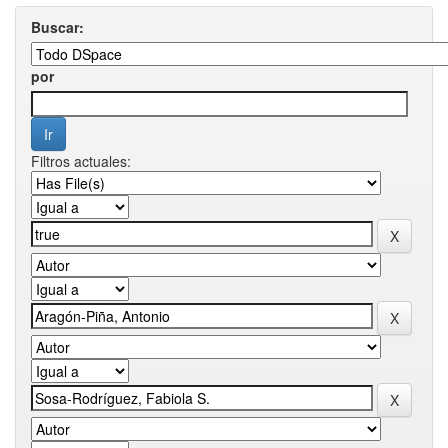
Buscar:
por
Filtros actuales: