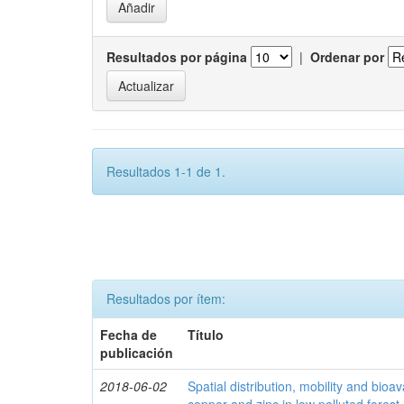
Resultados por página
|
Ordenar por
Resultados 1-1 de 1.
Resultados por ítem:
Fecha de
Título
publicación
2018-06-02
Spatial distribution, mobility and bioava