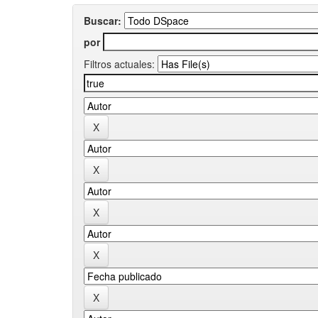
Buscar:
por
Filtros actuales: