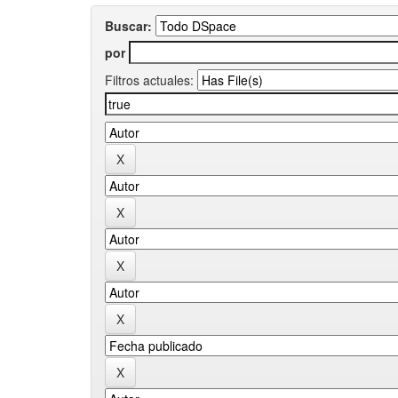
Buscar:
por
Filtros actuales: