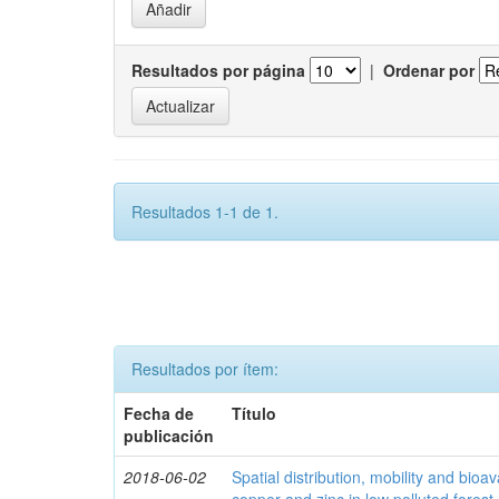
Resultados por página
|
Ordenar por
Resultados 1-1 de 1.
Resultados por ítem:
Fecha de
Título
publicación
2018-06-02
Spatial distribution, mobility and bioava