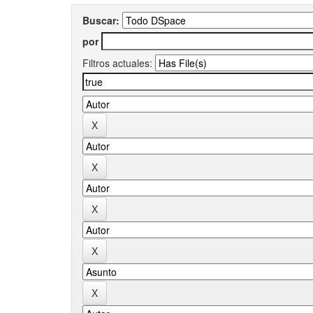
Buscar:
por
Filtros actuales: