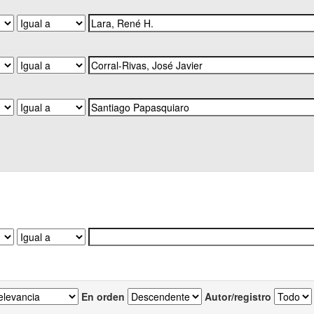
En orden
Autor/registro