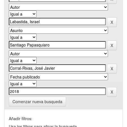
Comenzar nueva busqueda
Añadir filtros:
Usa los filtros para afinar la busqueda.