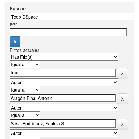
Buscar:
por
Filtros actuales: