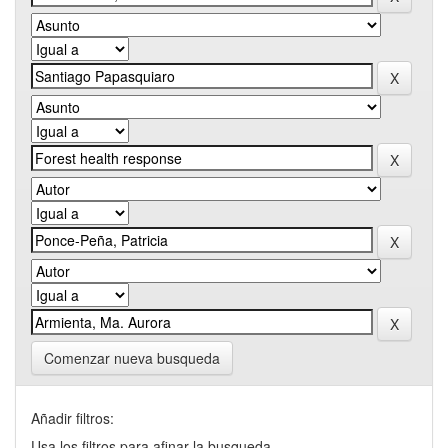
Comenzar nueva busqueda
Añadir filtros:
Usa los filtros para afinar la busqueda.