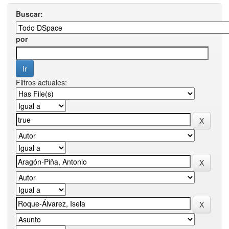
Buscar:
por
Filtros actuales: